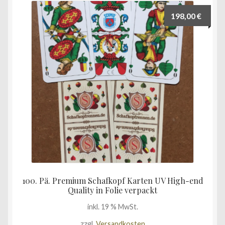
198,00
€
100. Pä. Premium Schafkopf Karten UV High-end
Quality in Folie verpackt
inkl. 19 % MwSt.
zzgl.
Versandkosten